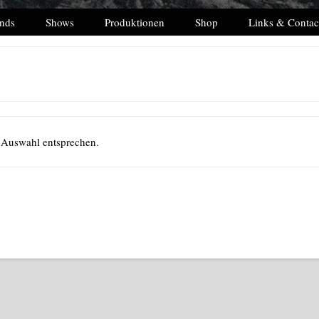
nds
Shows
Produktionen
Shop
Links & Contac
 Auswahl entsprechen.