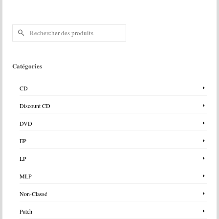
Rechercher :
Catégories
CD
Discount CD
DVD
EP
LP
MLP
Non-Classé
Patch