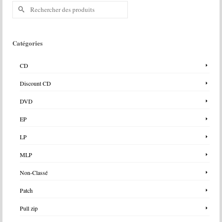
Rechercher :
Catégories
CD
Discount CD
DVD
EP
LP
MLP
Non-Classé
Patch
Pull zip