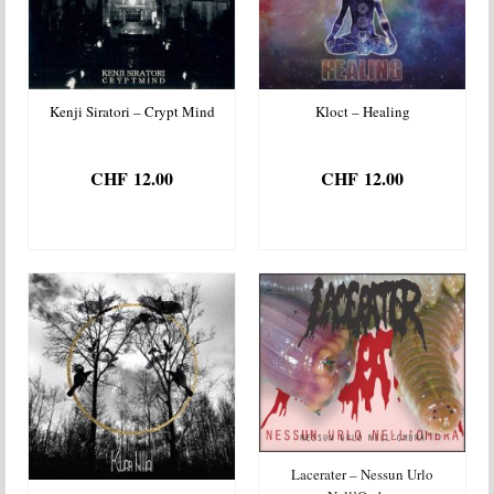
Kenji Siratori – Crypt Mind
Kloct – Healing
CHF
12.00
CHF
12.00
AJOUTER AU
AJOUTER AU
PANIER
PANIER
Lacerater – Nessun Urlo