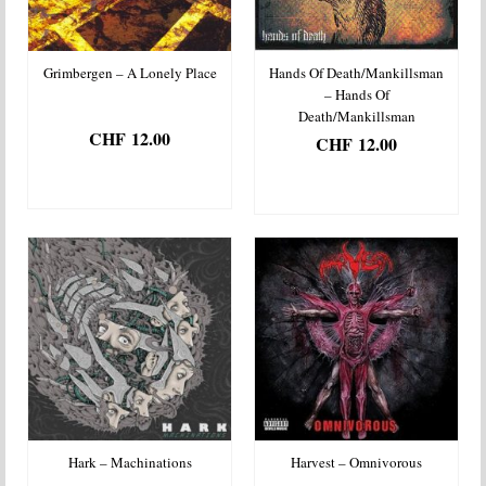
Grimbergen – A Lonely Place
Hands Of Death/Mankillsman
– Hands Of
Death/Mankillsman
CHF
12.00
CHF
12.00
AJOUTER AU
AJOUTER AU
PANIER
PANIER
Hark – Machinations
Harvest – Omnivorous