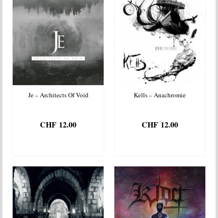
Je – Architects Of Void
Kells – Anachromie
CHF
12.00
CHF
12.00
AJOUTER AU
AJOUTER AU
PANIER
PANIER