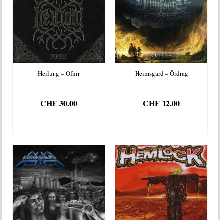
Heilung – Ofnir
Heimsgard – Ördrag
CHF
30.00
CHF
12.00
AJOUTER AU
AJOUTER AU
PANIER
PANIER