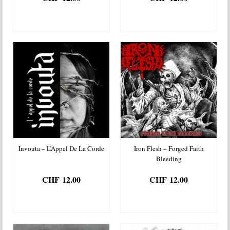
AJOUTER AU
AJOUTER AU
PANIER
PANIER
Invouta – L’Appel De La Corde
Iron Flesh – Forged Faith
Bleeding
CHF
12.00
CHF
12.00
AJOUTER AU
AJOUTER AU
PANIER
PANIER