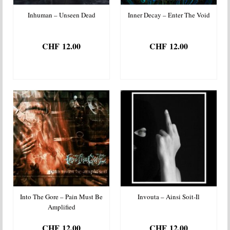
Inhuman – Unseen Dead
Inner Decay – Enter The Void
CHF
12.00
CHF
12.00
AJOUTER AU
AJOUTER AU
PANIER
PANIER
Into The Gore – Pain Must Be
Invouta – Ainsi Soit-Il
Amplified
CHF
12.00
CHF
12.00