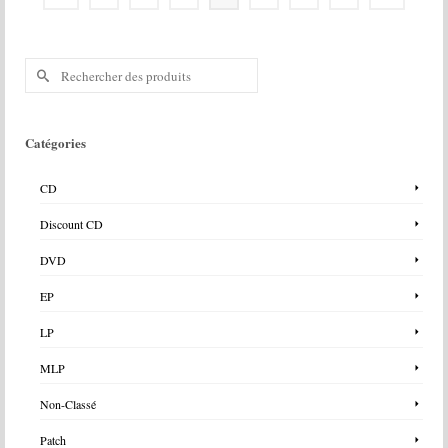
Rechercher :
Catégories
CD
Discount CD
DVD
EP
LP
MLP
Non-Classé
Patch