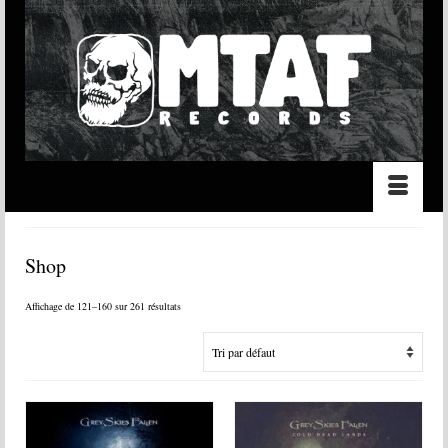
Shop
Affichage de 121–160 sur 261 résultats