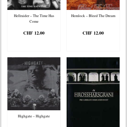
Hellraider – The Time Has
Hemlock – Bleed The Dream
Come
CHF
12.00
CHF
12.00
AJOUTER AU
AJOUTER AU
PANIER
PANIER
Highgate – Highgate