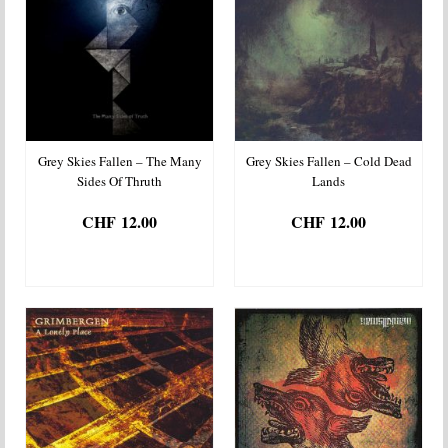
Grey Skies Fallen – The Many
Grey Skies Fallen – Cold Dead
Sides Of Thruth
Lands
CHF
12.00
CHF
12.00
AJOUTER AU
AJOUTER AU
PANIER
PANIER