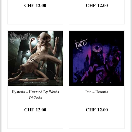
CHF
12.00
CHF
12.00
AJOUTER AU
AJOUTER AU
PANIER
PANIER
Hysteria – Haunted By Words
Iato – Ucronia
Of Gods
CHF
12.00
CHF
12.00
AJOUTER AU
AJOUTER AU
PANIER
PANIER