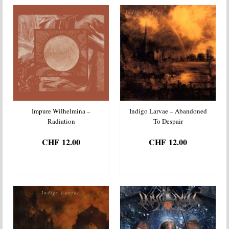
Impure Wilhelmina –
Indigo Larvae – Abandoned
Radiation
To Despair
CHF
12.00
CHF
12.00
AJOUTER AU
AJOUTER AU
PANIER
PANIER