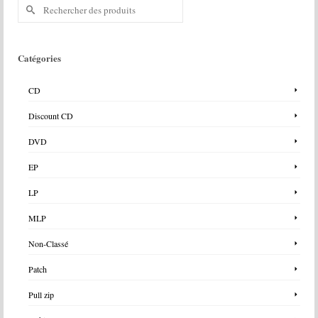
Rechercher :
Catégories
CD
Discount CD
DVD
EP
LP
MLP
Non-Classé
Patch
Pull zip