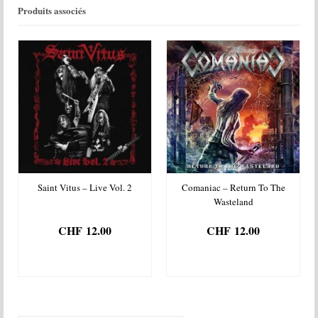
Produits associés
Saint Vitus – Live Vol. 2
Comaniac – Return To The
Wasteland
CHF
12.00
CHF
12.00
AJOUTER AU
AJOUTER AU
PANIER
PANIER